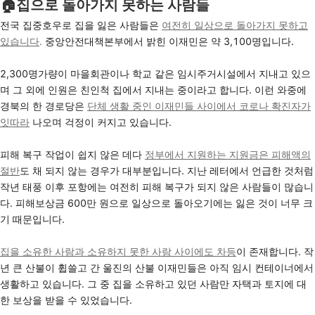
🏠집으로 돌아가지 못하는 사람들
전국 집중호우로 집을 잃은 사람들은
여전히 일상으로 돌아가지 못하고
있습니다
.
중앙안전대책본부에서 밝힌 이재민은 약 3,100명입니다.
2,300명가량이 마을회관이나 학교 같은 임시주거시설에서 지내고 있으
며 그 외에 인원은 친인척 집에서 지내는 중이라고 합니다. 이런 와중에
경북의 한 경로당은
단체 생활 중인 이재민들 사이에서 코로나 확진자가
잇따라
나오며 걱정이 커지고 있습니다.
피해 복구 작업이 쉽지 않은 데다
정부에서 지원하는 지원금은 피해액의
절반
도 채 되지 않는 경우가 대부분입니다. 지난 레터에서 언급한 것처럼
작년 태풍 이후 포항에는 여전히 피해 복구가 되지 않은 사람들이 많습니
다. 피해보상금 600만 원으로 일상으로 돌아오기에는 잃은 것이 너무 크
기 때문입니다.
집을 소유한 사람과 소유하지 못한 사람 사이에도 차등
이 존재합니다. 작
년 큰 산불이 휩쓸고 간 울진의 산불 이재민들은 아직 임시 컨테이너에서
생활하고 있습니다. 그 중 집을 소유하고 있던 사람만 자택과 토지에 대
한 보상을 받을 수 있었습니다.