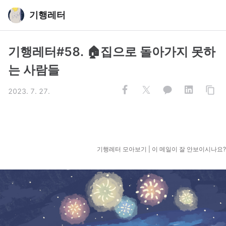
기행레터
기행레터#58. 🏠집으로 돌아가지 못하
는 사람들
2023. 7. 27.
기행레터 모아보기
|
이 메일이 잘 안보이시나요?