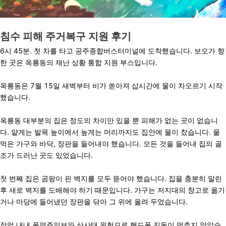
침수 피해 주거복구 지원 후기
6시 45분. 첫 차를 타고 공주종합버스터미널에 도착했습니다. 보오가 향
한 곳은 옥룡동의 재난 상황 통합 지원 부스입니다.
옥룡동은 7월 15일 새벽부터 비가 쏟아져 삽시간에 물이 차오르기 시작
했습니다.
옥룡동 대부분의 집은 정도의 차이만 있을 뿐 피해가 없는 곳이 없습니
다. 얕게는 발목 높이에서 높게는 머리까지도 집안에 물이 찼습니다. 물
먹은 가구와 바닥, 장판을 들어내야 했습니다. 모든 것을 들어내 집의 골
조가 드러난 곳도 있었습니다.
첫 번째 집은 곰팡이 핀 벽지를 모두 뜯어야 했습니다. 집을 충분히 말린
후 새로 벽지를 도배해야 하기 때문입니다. 가구는 저지대의 창고로 옮기
거나 마당에 들어냈던 장판을 닦아 그 위에 올려 두었습니다.
작업 내내 폭염주의보와 산사태 위험으로 핸드폰 진동이 멈추지 않았습