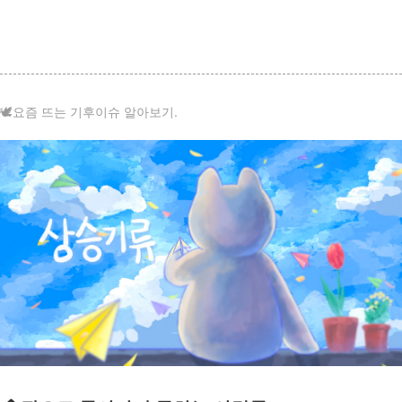
🕊요즘 뜨는 기후이슈 알아보기.