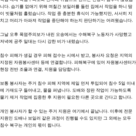
니다. 습기를 없애기 위해 며칠간 보일러를 돌린 집에서 작업을 하니 땀
이 빗물처럼 흘렀습니다. 작업 중 충분한 휴식이 가능했지만, 서서히 지
치고 머리가 아파져 작업을 중단해야 하는지 판단하기는 어려웠습니다.
그날 오후 폭염주의보가 내린 오송에서는 수해복구 노동자가 사망했고
저녁에 공주 일대는 다시 강한 비가 내렸습니다.
침수 피해가 생길 경우 피해 접수는 시에서 받고, 봉사자 요청은 지역의
지정된 자원봉사센터 등에 연결합니다. 피해복구에 있어 자원봉사센터가
현장 전반 조율과 연결, 지원을 담당합니다.
보통 봉사자는 주거 침수 피해 지역에 제일 먼저 투입되어 침수 5일 이내
에 가재도구 들어내고, 물을 퍼냅니다. 도배와 장판 작업이 가능하도록
물기 제거 작업에 집중한 후 지원이 필요한 다른 곳으로 간다고 합니다.
개인 봉사자가 할 수 있는 주거 지원은 여기에서 끝납니다. 이후에 전문
지원인 도배나 보일러 같은 과정이 진행될 수도 있지만 그 외에는 모두
침수 복구는 개인의 몫이 됩니다.