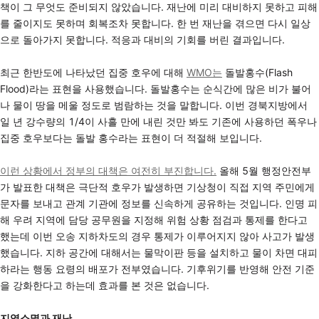
책이 그 무엇도 준비되지 않았습니다. 재난에 미리 대비하지 못하고 피해
를 줄이지도 못하며 회복조차 못합니다. 한 번 재난을 겪으면 다시 일상
으로 돌아가지 못합니다. 적응과 대비의 기회를 버린 결과입니다.
최근 한반도에 나타났던 집중 호우에 대해
WMO는
돌발홍수(Flash
Flood)라는 표현을 사용했습니다. 돌발홍수는 순식간에 많은 비가 불어
나 물이 땅을 메울 정도로 범람하는 것을 말합니다. 이번 경북지방에서
일 년 강수량의 1/4이 사흘 만에 내린 것만 봐도 기존에 사용하던 폭우나
집중 호우보다는 돌발 홍수라는 표현이 더 적절해 보입니다.
이런 상황에서 정부의 대책은 여전히 부진합니다.
올해 5월 행정안전부
가 발표한 대책은 극단적 호우가 발생하면 기상청이 직접 지역 주민에게
문자를 보내고 관계 기관에 정보를 신속하게 공유하는 것입니다. 인명 피
해 우려 지역에 담당 공무원을 지정해 위험 상황 점검과 통제를 한다고
했는데 이번 오송 지하차도의 경우 통제가 이루어지지 않아 사고가 발생
했습니다. 지하 공간에 대해서는 물막이판 등을 설치하고 물이 차면 대피
하라는 행동 요령의 배포가 전부였습니다. 기후위기를 반영해 안전 기준
을 강화한다고 하는데 효과를 본 것은 없습니다.
지역소멸과 재난