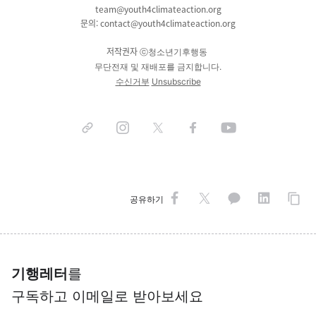
team@youth4climateaction.org
문의: contact@youth4climateaction.org
저작권자
ⓒ청소년기후행동
무단전재 및 재배포를 금지합니다.
수신거부
Unsubscribe
공유하기
기행레터
를
구독하고 이메일로 받아보세요