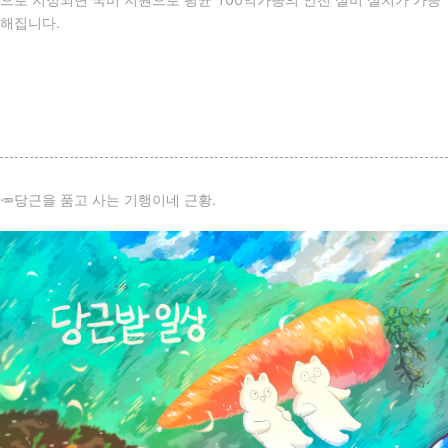
해집니다.
🥕당근을 품고 사는 기행이네 근황.