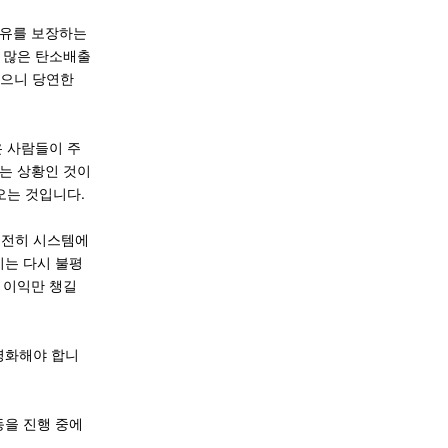
자유를 보장하는
 많은 탄소배출
왔으니 당연한
온 사람들이 주
는 상황인 것이
오는 것입니다.
여전히 시스템에
기는 다시 불평
 이익만 챙길
영화해야 합니
동을 진행 중에