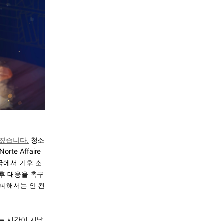
졌습니다.
청소
e Affaire
각국에서 기후 소
기후 대응을 촉구
피해서는 안 된
라는 시간이 지났