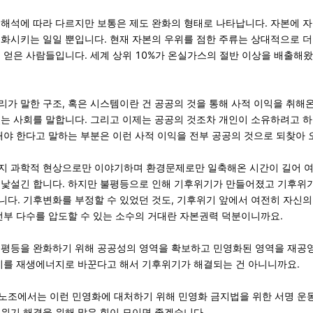
 해석에 따라 다르지만 보통은 제도 완화의 형태로 나타납니다. 자본에 
심화시키는 일일 뿐입니다. 현재 자본의 우위를 점한 주류는
상대적으로 더
을 얻은 사람들입니다.
세계 상위 10%가 온실가스의 절반 이상을 배출해
가 말한 구조, 혹은 시스템이란 건 공공의 것을 통해 사적 이익을 취해
있는 사회를 말합니다. 그리고 이제는 공공의 것조차 개인이 소유하려고 하
해야 한다고 말하는 부분은 이런 사적 이익을 전부 공공의 것으로 되찾아 
지 과학적 현상으로만 이야기하며 환경문제로만 일축해온 시간이 길어 
 낯설긴 합니다. 하지만 불평등으로 인해 기후위기가 만들어졌고 기후위
니다. 기후변화를 부정할 수 있었던 것도, 기후위기 앞에서 여전히 자신의
전부 다수를 압도할 수 있는 소수의 거대란 자본권력 덕분이니까요.
불평등을 완화하기 위해 공공성의 영역을 확보하고 민영화된 영역을 재공
너지를 재생에너지로 바꾼다고 해서 기후위기가 해결되는 건 아니니까요.
노조에서는 이런 민영화에 대처하기 위해 민영화 금지법을 위한 서명 운
위기 해결을 위해 많은 힘이 모이면 좋겠습니다.