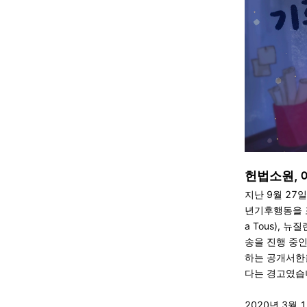
헌법소원, 
지난 9월 27
년기후행동을 포
a Tous), 
송을 진행 중인
하는 공개서한
다는 경고였습
2020년 3월