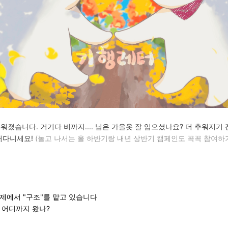
워졌습니다. 거기다 비까지....
님은 가을옷 잘 입으셨나요? 더 추워지기 
놀러다니세요!
(놀고 나서는 올 하반기랑 내년 상반기 캠페인도 꼭꼭 참여하기...
제에서 "구조"를 맡고 있습니다
 어디까지 왔나?