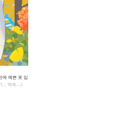
전에 예쁜 옷 입
 약속....)