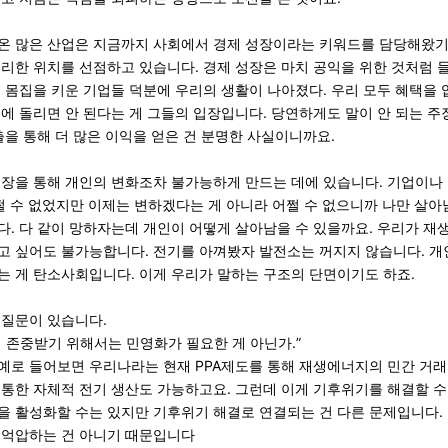
온 많은 산업은 지금까지 사회에서 경제 성장이라는 키워드를 담당해왔기
리한 위치를 선점하고 있습니다. 경제 성장은 마치 공익을 위한 것처럼 
 몸집을 키운 기업들 덕분에 우리의 생활이 나아졌다. 우리 모두 혜택을
에 돌리면 안 된다는 게 그들의 입장입니다. 당연하게도 말이 안 되는 주
출을 통해 더 많은 이익을 얻은 건 분명한 사실이니까요.
주장을 통해 개인의 변화조차 불가능하게 만드는 데에 있습니다. 기업이나 
쩔 수 없었지만 이제는 변하겠다는 게 아니라 어쩔 수 없으니까 나만 살
다. 다 같이 망하자는데 개인이 어떻게 살아남을 수 있을까요. 우리가
재
고 싶어도 불가능합니다.
전기를 아껴봤자 발전소는 꺼지지 않습니다. 개
는 게 탄소사회입니다. 이게 우리가 말하는 구조의 단면이기도 하죠.
 질문이 있습니다.
 존중받기 위해서는 민영화가 필요한 게 아닌가.”
예로 들어보면 우리나라는 현재 PPA제도를 통해 재생에너지의 민간 거래
통한 자체적 전기 생산도 가능하고요. 그런데 이게 기후위기를 해결할 수
을 활성화할 수는 있지만 기후위기 해결로 연결되는 건 다른 문제입니다.
 억압하는 건 아니기 때문입니다