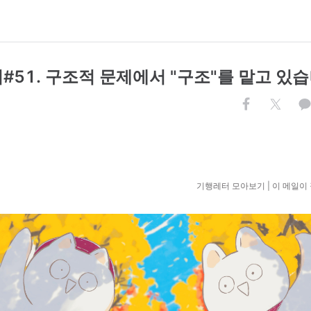
#51. 구조적 문제에서 "구조"를 맡고 있
기행레터 모아보기
|
이 메일이