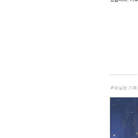
🔎유실된 기