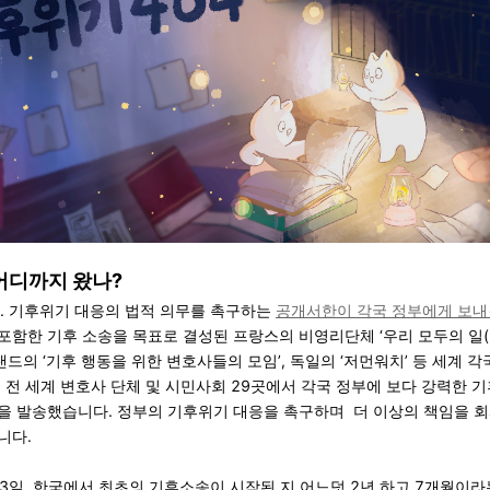
어디까지 왔나?
일. 기후위기 대응의 법적 의무를 촉구하는
공개서한이 각국 정부에게 보내
함한 기후 소송을 목표로 결성된 프랑스의 비영리단체 ‘우리 모두의 일(Nort
뉴질랜드의 ‘기후 행동을 위한 변호사들의 모임’, 독일의 ‘저먼워치’ 등 세계 
 전 세계 변호사 단체 및 시민사회 29곳에서 각국 정부에 보다 강력한 
을 발송했습니다. 정부의 기후위기 대응을 촉구하며 더 이상의 책임을 회
니다.
 13일. 한국에서 최초의 기후소송이 시작된 지 어느덧 2년 하고 7개월이