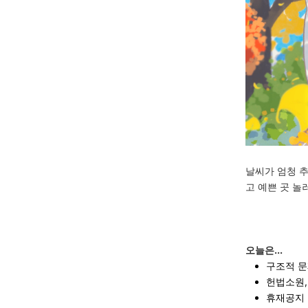
날씨가 엄청 추
고 예쁜 곳 
오늘은...
구조적 문
헌법소원,
휴재공지